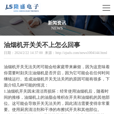
新闻资讯
NEWS
油烟机开关关不上怎么回事
日期：2024/2/22 14:37:00 来源：http://zjszls.com/news1004144.html
油烟机开关无法关闭可能会给家庭带来麻烦，因为这意味着
你需要时刻关注油烟机是否开启，因为它可能会在任何时间
继续运行。造成油烟机开关无法关闭的原因可能有很多，下
面介绍几种可能的情况：
1.油烟机开关因未清洁而损坏：经常使用油烟机后，随着时
间的推移，油烟机上的油脂会堆积在开关和油烟机的其他部
位。这可能会导致开关无法关闭，因此清洁需要变得非常重
要。使用厨房清洁剂和干净的布擦拭开关和其他部位。