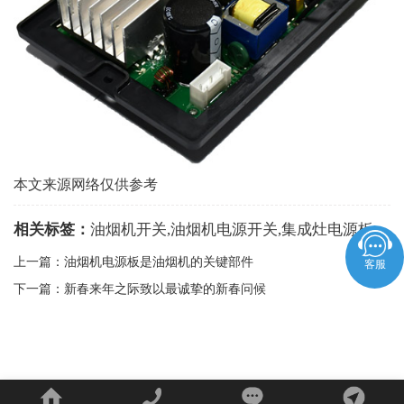
本文来源网络仅供参考
相关标签：
油烟机开关
,
油烟机电源开关
,
集成灶电源板
,
上一篇：
油烟机电源板是油烟机的关键部件
客服
下一篇：
新春来年之际致以最诚挚的新春问候